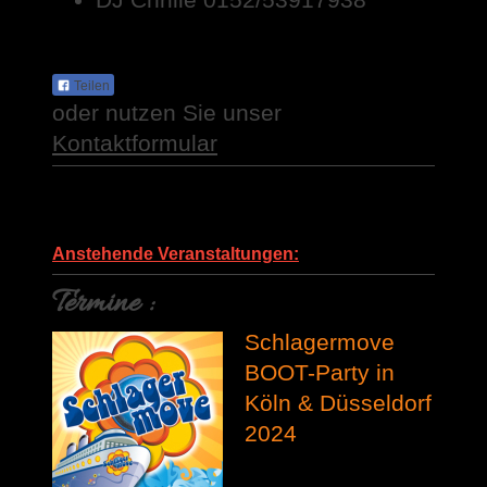
Teilen
oder nutzen Sie unser
Kontaktformular
Anstehende Veranstaltungen:
Termine :
Schlagermove
BOOT-Party in
Köln & Düsseldorf
2024