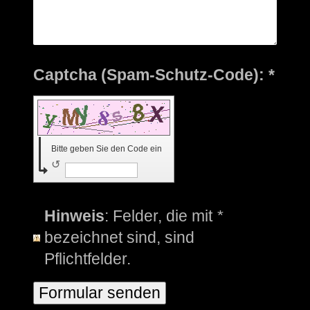
Captcha (Spam-Schutz-Code): *
Bitte geben Sie den Code ein
↺
Hinweis
: Felder, die mit
*
bezeichnet sind, sind
Pflichtfelder.