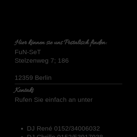
Hier können sie uns Postalisch finden:
FuN-SeT
Stelzenweg
7; 186
12359
Berlin
Kontakt
Rufen Sie einfach an unter
DJ René 0152/34006032
DJ Chrille 0152/53917938